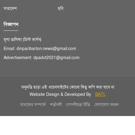
সারাদেশ
ছবি
বিজ্ঞাপন
মূল্য তালিকা (প্রিন্ট ভার্সন)
Email: dinparibarton.news@gmail.com
Advertisement: dpadvt2021@gmail.com
অনুমতি ছাড়া এই ওয়েবসাইটের কোনো কিছু কপি করা যাবে না
Website Design & Developed By
BATL
আমাদের সম্পর্কে
শর্তাবলী
গোপনীয়তা নীতি
যোগাযোগ করুন