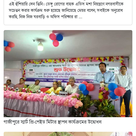
এই হুঁশিয়ারি দেন তিনি। ডেঙ্গু রোগের বাহক এডিস মশা নিয়ন্ত্রণে নগরবাসীকে
সচেতন করার কার্যক্রম শুরু হয়েছে জানিয়েছে মেয়র বলেন, সবাইকে অনুরোধ
করছি, নিজ নিজ ঘরবাড়ি ও অফিস পরিষ্কার রা ....
গাজীপুরে স্মার্ট প্রি-পেইড মিটার স্থাপন কার্যক্রমের উদ্বোধন