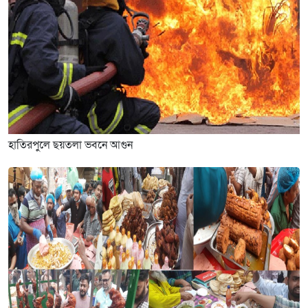
হাতিরপুলে ছয়তলা ভবনে আগুন