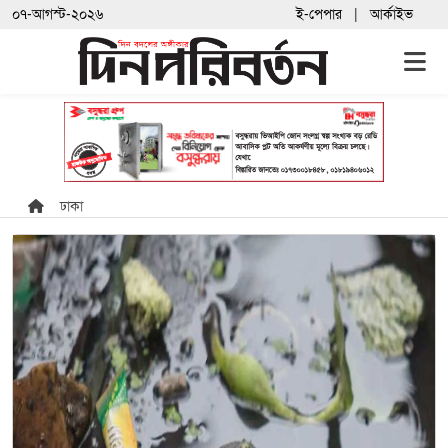
০৭-আগস্ট-২০২৬
ই-পেপার
আর্কাইভ
ঢাকা