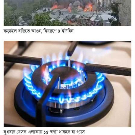
কড়াইল বস্তিতে আগুন, নিয়ন্ত্রণে ৪ ইউনিট
বুধবার যেসব এলাকায় ১৫ ঘণ্টা থাকবে না গ্যাস