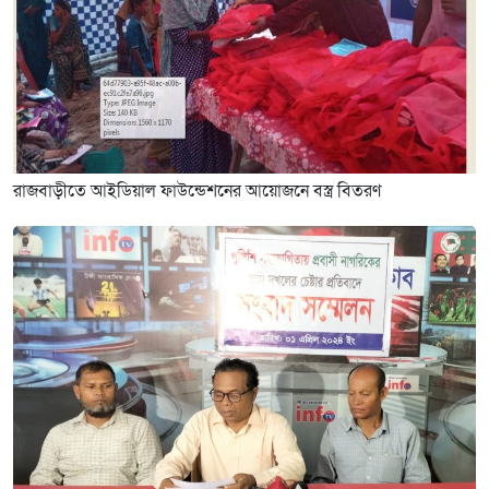
রাজবাড়ীতে আইডিয়াল ফাউন্ডেশনের আয়োজনে বস্ত্র বিতরণ