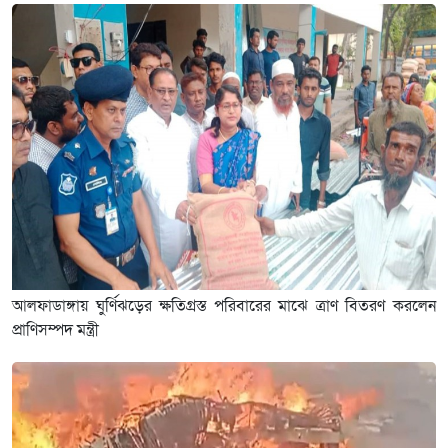
আলফাডাঙ্গায় ঘুর্ণিঝড়ের ক্ষতিগ্রস্ত পরিবারের মাঝে ত্রাণ বিতরণ করলেন
প্রাণিসম্পদ মন্ত্রী