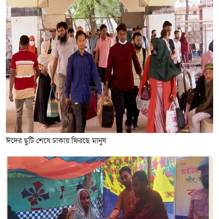
ঈদের ছুটি শেষে ঢাকায় ফিরছে মানুষ