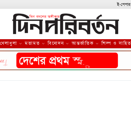
ই-পেপার
খেলাধুলা
মতামত
বিনোদন
আন্তর্জাতিক
শিল্প ও সাহিত