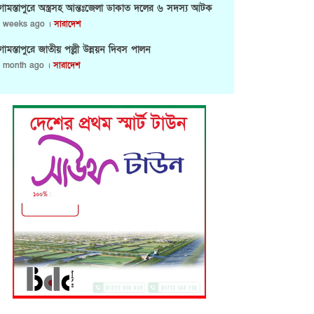
োমস্তাপুরে অস্ত্রসহ আন্তঃজেলা ডাকাত দলের ৬ সদস্য আটক
 weeks ago ।
সারাদেশ
োমস্তাপুরে জাতীয় পল্লী উন্নয়ন দিবস পালন
 month ago ।
সারাদেশ