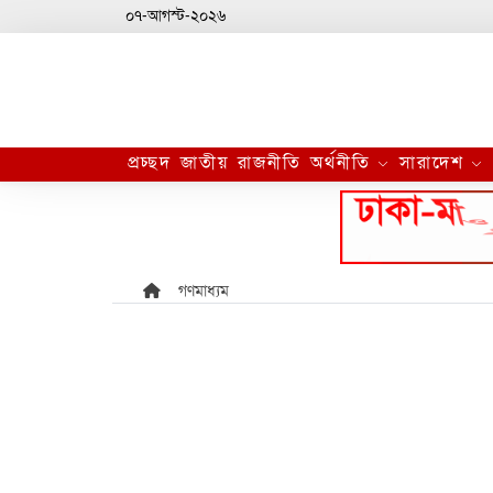
০৭-আগস্ট-২০২৬
প্রচ্ছদ
জাতীয়
রাজনীতি
অর্থনীতি
সারাদেশ
গণমাধ্যম