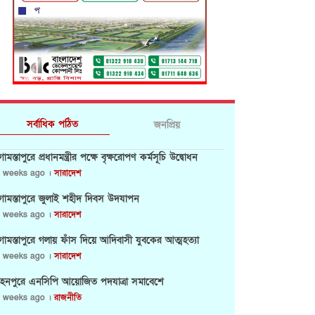
সর্বাধিক পঠিত
জনপ্রিয়
োমস্তাপুরে প্রধানমন্ত্রীর পক্ষে বৃক্ষরোপণ কর্মসূচি উদ্বোধন
 weeks ago ।
সারাদেশ
োমস্তাপুরে জুলাই শহীদ দিবস উদযাপন
 weeks ago ।
সারাদেশ
োমস্তাপুরে গলায় ফাঁস দিয়ে আদিবাসী যুবকের আত্মহত্যা
 weeks ago ।
সারাদেশ
হনপুরে এনসিপি আয়োজিত পদযাত্রা সমাবেশে
 weeks ago ।
রাজনীতি