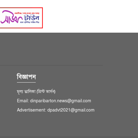
বিজ্ঞাপন
মূল্য তালিকা (প্রিন্ট ভার্সন)
Email: dinparibarton.news@gmail.com
Advertisement: dpadvt2021@gmail.com