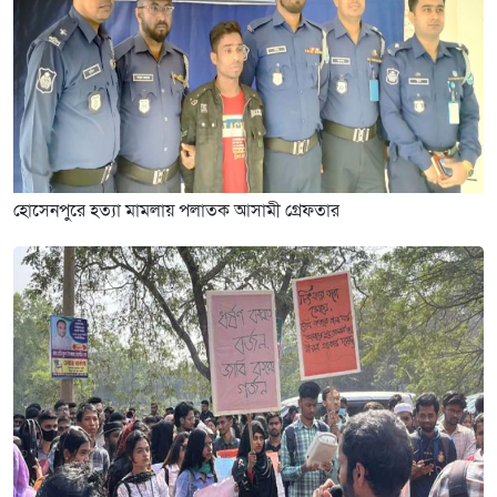
হোসেনপুরে হত্যা মামলায় পলাতক আসামী গ্রেফতার