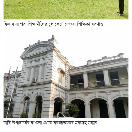
হিজাব না পরা শিক্ষার্থীদের চুল কেটে দেওয়া শিক্ষিকা বরখাস্ত
ঢাবি উপাচার্যের বাংলো থেকে নবজাতকের মরদেহ উদ্ধার