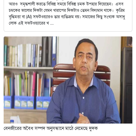
আরও সমৃদ্ধশালী করতে বিভিন্ন সময়ে বিভিন্ন চমক উপহার দিয়েছেন। এসব
চমকের ভালোর দিকটা যেমন খারাপের দিকটাও তেমন বিদ্যমান থাকে। কৃত্রিম
বুদ্ধিমত্তা বা (AI) সফটওয়্যারও তার ব্যতিক্রম নয়। সমাজের কিছু সংখ্যক অসাধু
লোক এই সফটওয়্যারের খ ....
বেনজীরের অবৈধ সম্পদ অনুসন্ধানে মাঠে নেমেছে দুদক