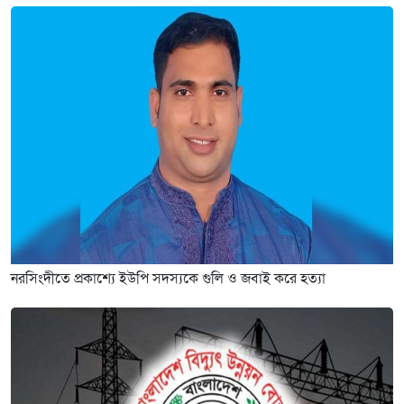
নরসিংদীতে প্রকাশ্যে ইউপি সদস্যকে গুলি ও জবাই করে হত্যা