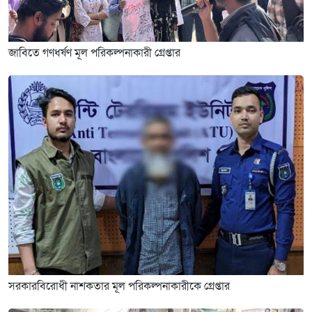
জাবিতে গণধর্ষণ মূল পরিকল্পনাকারী গ্রেপ্তার
সরকারবিরোধী নাশকতার মূল পরিকল্পনাকারীকে গ্রেপ্তার