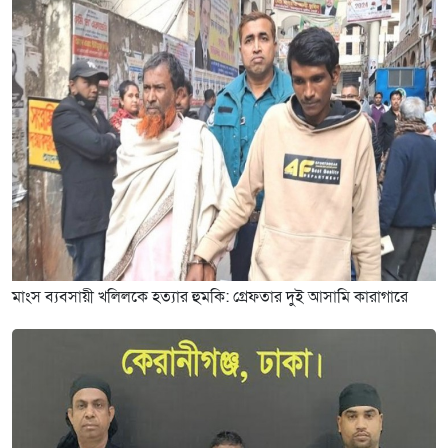
মাংস ব্যবসায়ী খলিলকে হত্যার হুমকি: গ্রেফতার দুই আসামি কারাগারে