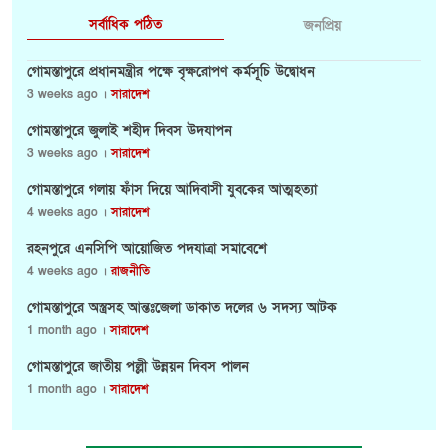
সর্বাধিক পঠিত
জনপ্রিয়
গোমস্তাপুরে প্রধানমন্ত্রীর পক্ষে বৃক্ষরোপণ কর্মসূচি উদ্বোধন
3 weeks ago ।
সারাদেশ
গোমস্তাপুরে জুলাই শহীদ দিবস উদযাপন
3 weeks ago ।
সারাদেশ
গোমস্তাপুরে গলায় ফাঁস দিয়ে আদিবাসী যুবকের আত্মহত্যা
4 weeks ago ।
সারাদেশ
রহনপুরে এনসিপি আয়োজিত পদযাত্রা সমাবেশে
4 weeks ago ।
রাজনীতি
গোমস্তাপুরে অস্ত্রসহ আন্তঃজেলা ডাকাত দলের ৬ সদস্য আটক
1 month ago ।
সারাদেশ
গোমস্তাপুরে জাতীয় পল্লী উন্নয়ন দিবস পালন
1 month ago ।
সারাদেশ