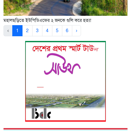
মহালছড়িতে ইউপিডিএফের ২ জনকে গুলি করে হত্যা
‹
1
2
3
4
5
6
›