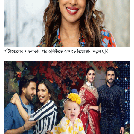
সিটাডেলের সফলতার পর হলিউডে আসছে প্রিয়াঙ্কার নতুন ছবি