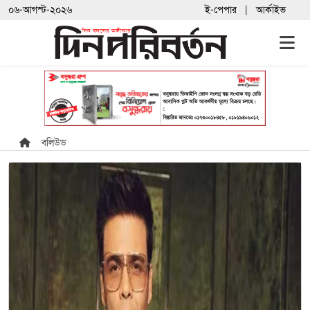
০৬-আগস্ট-২০২৬
ই-পেপার
আর্কাইভ
বলিউড