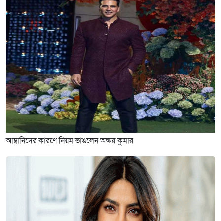
আম্বানিদের কারণে নিয়ম ভাঙলেন অক্ষয় কুমার