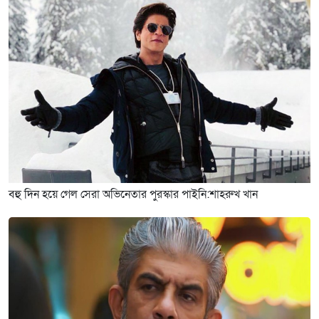
বহু দিন হয়ে গেল সেরা অভিনেতার পুরস্কার পাইনি:শাহরুখ খান