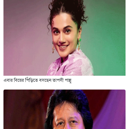
এবার বিয়ের পিঁড়িতে বসছেন তাপসী পান্নু