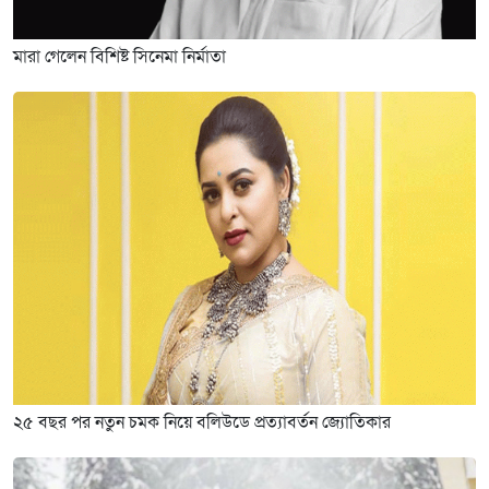
মারা গেলেন বিশিষ্ট সিনেমা নির্মাতা
২৫ বছর পর নতুন চমক নিয়ে বলিউডে প্রত্যাবর্তন জ্যোতিকার