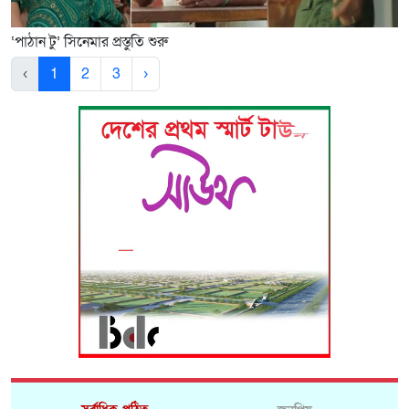
‘পাঠান টু’ সিনেমার প্রস্তুতি শুরু
‹
1
2
3
›