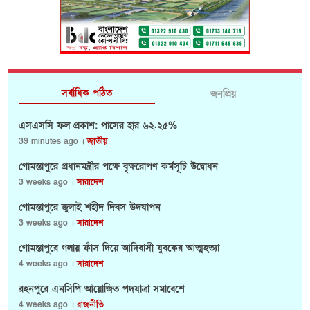
সর্বাধিক পঠিত
জনপ্রিয়
এসএসসি ফল প্রকাশ: পাসের হার ৬২.২৫%
39 minutes ago ।
জাতীয়
গোমস্তাপুরে প্রধানমন্ত্রীর পক্ষে বৃক্ষরোপণ কর্মসূচি উদ্বোধন
3 weeks ago ।
সারাদেশ
গোমস্তাপুরে জুলাই শহীদ দিবস উদযাপন
3 weeks ago ।
সারাদেশ
গোমস্তাপুরে গলায় ফাঁস দিয়ে আদিবাসী যুবকের আত্মহত্যা
4 weeks ago ।
সারাদেশ
রহনপুরে এনসিপি আয়োজিত পদযাত্রা সমাবেশে
4 weeks ago ।
রাজনীতি