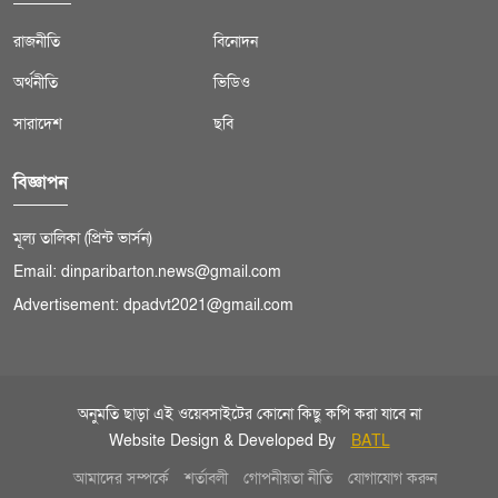
রাজনীতি
বিনোদন
অর্থনীতি
ভিডিও
সারাদেশ
ছবি
বিজ্ঞাপন
মূল্য তালিকা (প্রিন্ট ভার্সন)
Email: dinparibarton.news@gmail.com
Advertisement: dpadvt2021@gmail.com
অনুমতি ছাড়া এই ওয়েবসাইটের কোনো কিছু কপি করা যাবে না
Website Design & Developed By
BATL
আমাদের সম্পর্কে
শর্তাবলী
গোপনীয়তা নীতি
যোগাযোগ করুন