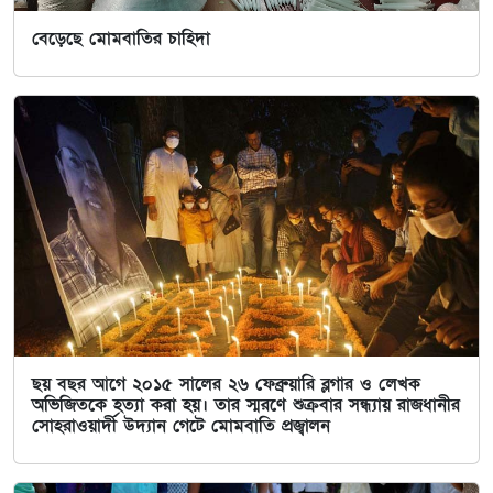
বেড়েছে মোমবাতির চাহিদা
ছয় বছর আগে ২০১৫ সালের ২৬ ফেব্রুয়ারি ব্লগার ও লেখক
অভিজিতকে হত্যা করা হয়। তার স্মরণে শুক্রবার সন্ধ্যায় রাজধানীর
সোহরাওয়ার্দী উদ্যান গেটে মোমবাতি প্রজ্বালন