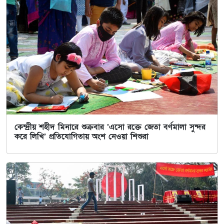
কেন্দ্রীয় শহীদ মিনারে শুক্রবার ‘এসো রক্তে জেতা বর্ণমালা সুন্দর
করে লিখি’ প্রতিযোগিতায় অংশ নেওয়া শিশুরা