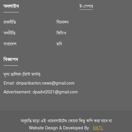
অনলাইন
ই-পেপার
রাজনীতি
বিনোদন
অর্থনীতি
ভিডিও
সারাদেশ
ছবি
বিজ্ঞাপন
মূল্য তালিকা (প্রিন্ট ভার্সন)
Email: dinparibarton.news@gmail.com
Advertisement: dpadvt2021@gmail.com
অনুমতি ছাড়া এই ওয়েবসাইটের কোনো কিছু কপি করা যাবে না
Website Design & Developed By
BATL