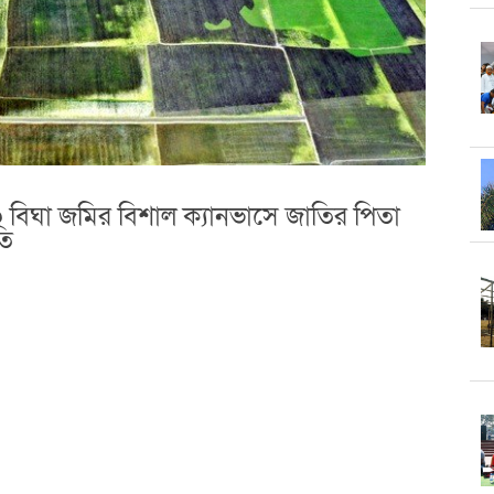
২০ বিঘা জমির বিশাল ক্যানভাসে জাতির পিতা
তি