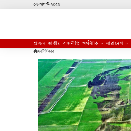
০৭-আগস্ট-২০২৬
প্রচ্ছদ
জাতীয়
রাজনীতি
অর্থনীতি
সারাদেশ
ফটোফিচার