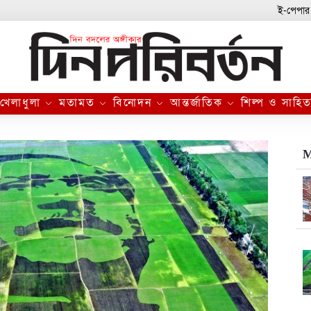
ই-পেপার
খেলাধুলা
মতামত
বিনোদন
আন্তর্জাতিক
শিল্প ও সাহিত
M