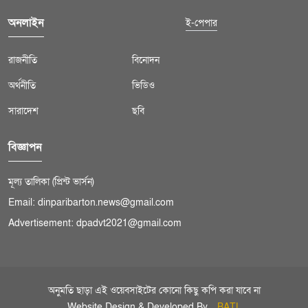
অনলাইন
ই-পেপার
রাজনীতি
বিনোদন
অর্থনীতি
ভিডিও
সারাদেশ
ছবি
বিজ্ঞাপন
মূল্য তালিকা (প্রিন্ট ভার্সন)
Email: dinparibarton.news@gmail.com
Advertisement: dpadvt2021@gmail.com
অনুমতি ছাড়া এই ওয়েবসাইটের কোনো কিছু কপি করা যাবে না
Website Design & Developed By
BATL