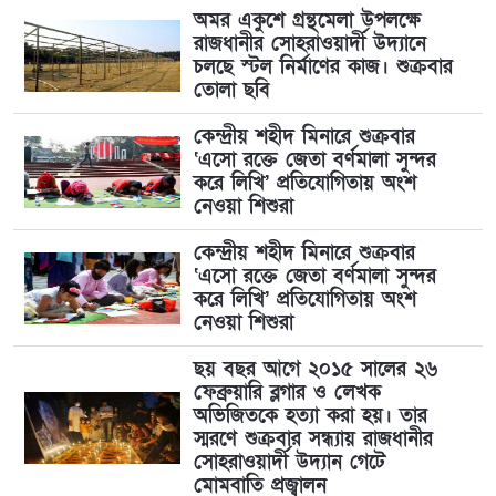
অমর একুশে গ্রন্থমেলা উপলক্ষে
রাজধানীর সোহরাওয়ার্দী উদ্যানে
চলছে স্টল নির্মাণের কাজ। শুক্রবার
তোলা ছবি
কেন্দ্রীয় শহীদ মিনারে শুক্রবার
‘এসো রক্তে জেতা বর্ণমালা সুন্দর
করে লিখি’ প্রতিযোগিতায় অংশ
নেওয়া শিশুরা
কেন্দ্রীয় শহীদ মিনারে শুক্রবার
‘এসো রক্তে জেতা বর্ণমালা সুন্দর
করে লিখি’ প্রতিযোগিতায় অংশ
নেওয়া শিশুরা
ছয় বছর আগে ২০১৫ সালের ২৬
ফেব্রুয়ারি ব্লগার ও লেখক
অভিজিতকে হত্যা করা হয়। তার
স্মরণে শুক্রবার সন্ধ্যায় রাজধানীর
সোহরাওয়ার্দী উদ্যান গেটে
মোমবাতি প্রজ্বালন