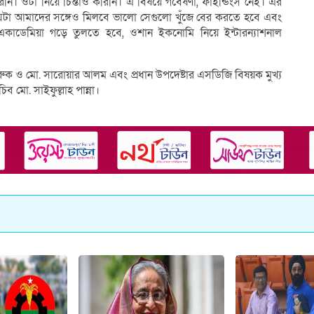
ি। ওটা নিয়ে চিন্তাও করিনি। এ বিষয়ে গবেষণা, ফাইন্ডিংস নেই। এর
 যেটা আমাদের সঙ্গেও মিলবে ভালো সেগুলো খুঁজে বের করতে হবে এবং
 একাডেমিয়া গড়ে তুলতে হবে, ওশান ইকনোমি নিয়ে ইন্টারন্যাশনাল
 ও মো. সারোয়ার আলম এবং প্রধান উপদেষ্টার এসডিজি বিষয়ক মুখ্য
ব মো. সাইফুল্লাহ পান্না।