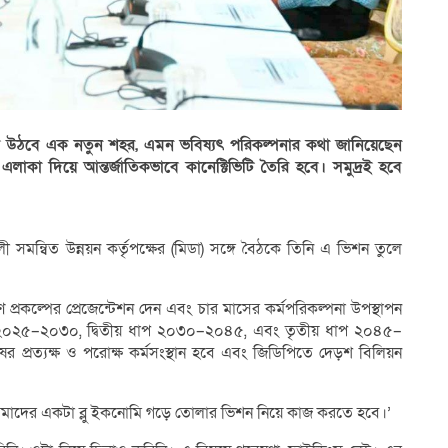
গড়ে উঠবে এক নতুন শহর, এমন ভবিষ্যৎ পরিকল্পনার কথা জানিয়েছেন
 এলাকা দিয়ে আন্তর্জাতিকভাবে কানেক্টিভিটি তৈরি হবে। সমুদ্রই হবে
ালী সমন্বিত উন্নয়ন কর্তৃপক্ষের (মিডা) সঙ্গে বৈঠকে তিনি এ ভিশন তুলে
প্রকল্পের প্রেজেন্টেশন দেন এবং চার মাসের কর্মপরিকল্পনা উপস্থাপন
ধাপ ২০২৫–২০৩০, দ্বিতীয় ধাপ ২০৩০–২০৪৫, এবং তৃতীয় ধাপ ২০৪৫–
ষের প্রত্যক্ষ ও পরোক্ষ কর্মসংস্থান হবে এবং জিডিপিতে দেড়শ বিলিয়ন
য়, আমাদের একটা ব্লু ইকনোমি গড়ে তোলার ভিশন নিয়ে কাজ করতে হবে।’