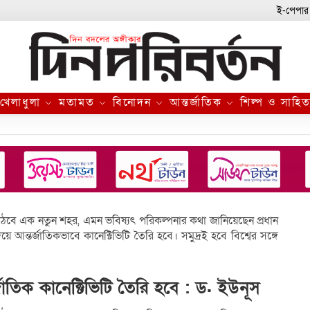
ই-পেপার
খেলাধুলা
মতামত
বিনোদন
আন্তর্জাতিক
শিল্প ও সাহিত
 উঠবে এক নতুন শহর, এমন ভবিষ্যৎ পরিকল্পনার কথা জানিয়েছেন প্রধান
 আন্তর্জাতিকভাবে কানেক্টিভিটি তৈরি হবে। সমুদ্রই হবে বিশ্বের সঙ্গে
াতিক কানেক্টিভিটি তৈরি হবে : ড. ইউনূস