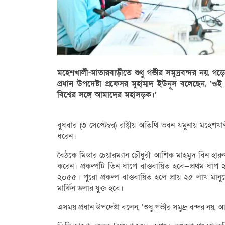
মহেশখালী-মাতারবাড়ীতে শুধু গভীর সমুদ্রবন্দর নয়, 
প্রধান উপদেষ্টা প্রফেসর মুহাম্মদ ইউনূস বলেছেন, ‘ওই
বিশ্বের সঙ্গে আমাদের মহাসড়ক।’
বুধবার (৩ সেপ্টেম্বর) রাষ্ট্রীয় অতিথি ভবন যমুনায় মহেশখ
ধরেন।
বৈঠকে মিডার চেয়ারম্যান চৌধুরী আশিক মাহমুদ বিন হারুণ 
করেন। প্রকল্পটি তিন ধাপে বাস্তবায়িত হবে—প্রথম 
২০৫৫। পুরো প্রকল্প বাস্তবায়িত হলে প্রায় ২৫ লাখ মানু
মার্কিন ডলার যুক্ত হবে।
এসময় প্রধান উপদেষ্টা বলেন, ‘শুধু গভীর সমুদ্র বন্দর ন