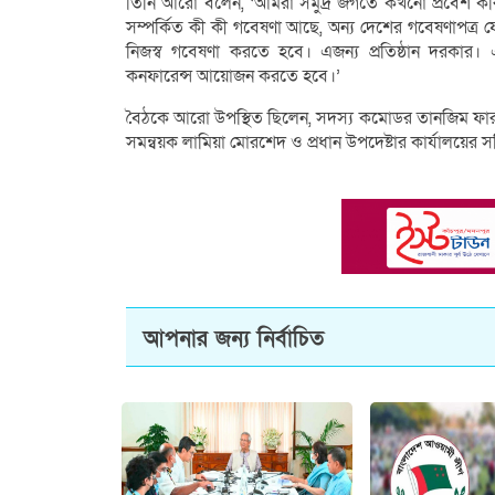
তিনি আরো বলেন, ‘আমরা সমুদ্র জগতে কখনো প্রবেশ করিন
সম্পর্কিত কী কী গবেষণা আছে, অন্য দেশের গবেষণাপত্র
নিজস্ব গবেষণা করতে হবে। এজন্য প্রতিষ্ঠান দরকার।
কনফারেন্স আয়োজন করতে হবে।’
বৈঠকে আরো উপস্থিত ছিলেন, সদস্য কমোডর তানজিম ফারুক
সমন্বয়ক লামিয়া মোরশেদ ও প্রধান উপদেষ্টার কার্যালয়ের সচি
আপনার জন্য নির্বাচিত