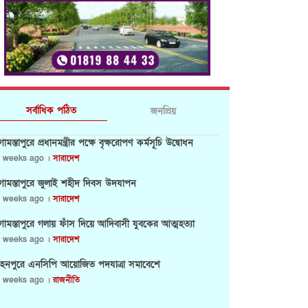
সর্বাধিক পঠিত
জনপ্রিয়
োমস্তাপুরে প্রধানমন্ত্রীর পক্ষে বৃক্ষরোপণ কর্মসূচি উদ্বোধন
 weeks ago ।
সারাদেশ
োমস্তাপুরে জুলাই শহীদ দিবস উদযাপন
 weeks ago ।
সারাদেশ
োমস্তাপুরে গলায় ফাঁস দিয়ে আদিবাসী যুবকের আত্মহত্যা
 weeks ago ।
সারাদেশ
হনপুরে এনসিপি আয়োজিত পদযাত্রা সমাবেশে
 weeks ago ।
রাজনীতি