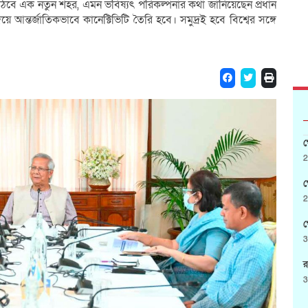
 উঠবে এক নতুন শহর, এমন ভবিষ্যৎ পরিকল্পনার কথা জানিয়েছেন প্রধান
 আন্তর্জাতিকভাবে কানেক্টিভিটি তৈরি হবে। সমুদ্রই হবে বিশ্বের সঙ্গে
গ
2
গ
2
গ
3
র
3