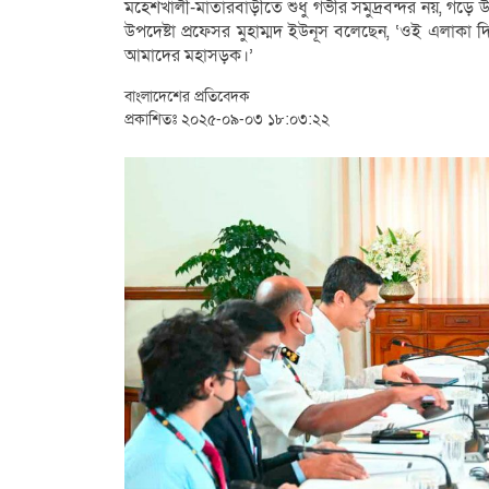
মহেশখালী-মাতারবাড়ীতে শুধু গভীর সমুদ্রবন্দর নয়, গড়ে
উপদেষ্টা প্রফেসর মুহাম্মদ ইউনূস বলেছেন, ‘ওই এলাকা দিয়ে
আমাদের মহাসড়ক।’
বাংলাদেশের প্রতিবেদক
প্রকাশিতঃ ২০২৫-০৯-০৩ ১৮:০৩:২২