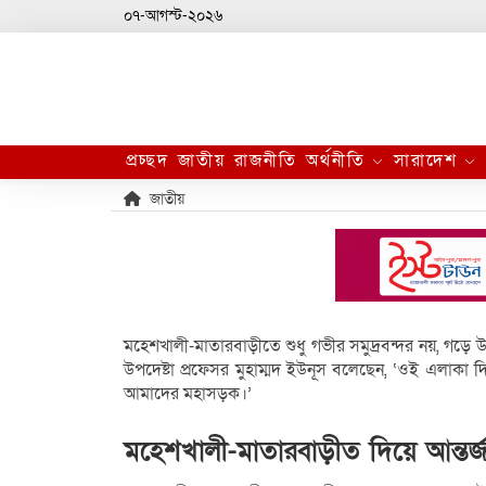
০৭-আগস্ট-২০২৬
প্রচ্ছদ
জাতীয়
রাজনীতি
অর্থনীতি
সারাদেশ
জাতীয়
মহেশখালী-মাতারবাড়ীতে শুধু গভীর সমুদ্রবন্দর নয়, গড়ে
উপদেষ্টা প্রফেসর মুহাম্মদ ইউনূস বলেছেন, ‘ওই এলাকা দিয়ে
আমাদের মহাসড়ক।’
মহেশখালী-মাতারবাড়ীত দিয়ে আন্তর্জ