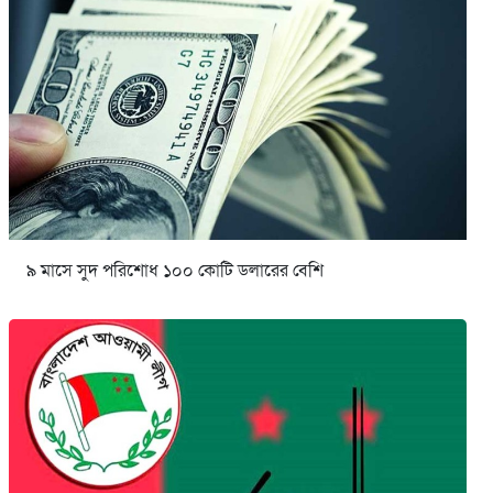
৯ মাসে সুদ পরিশোধ ১০০ কোটি ডলারের বেশি