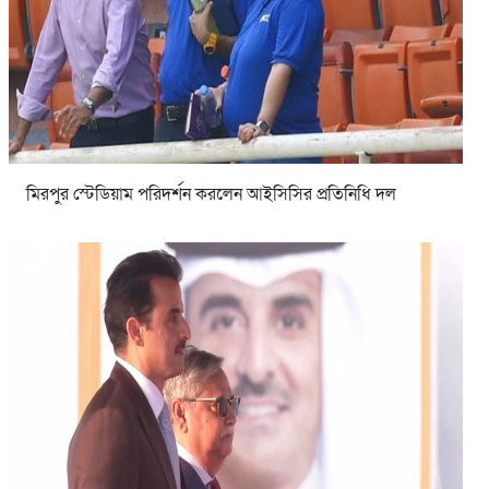
মিরপুর স্টেডিয়াম পরিদর্শন করলেন আইসিসির প্রতিনিধি দল