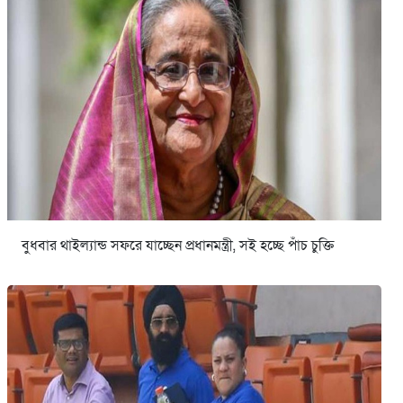
বুধবার থাইল্যান্ড সফরে যাচ্ছেন প্রধানমন্ত্রী, সই হচ্ছে পাঁচ চুক্তি