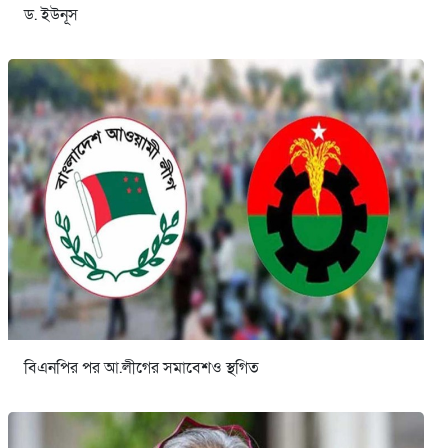
ড. ইউনূস
বিএনপির পর আ.লীগের সমাবেশও স্থগিত