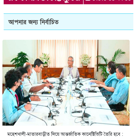
আপনার জন্য নির্বাচিত
মহেশখালী-মাতারবাড়ীত দিয়ে আন্তর্জাতিক কানেক্টিভিটি তৈরি হবে :