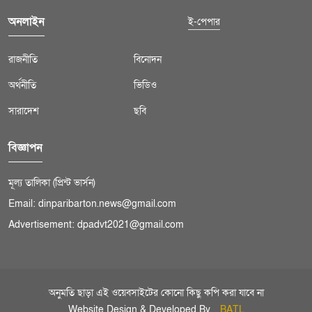
অনলাইন
ই-পেপার
রাজনীতি
বিনোদন
অর্থনীতি
ভিডিও
সারাদেশ
ছবি
বিজ্ঞাপন
মূল্য তালিকা (প্রিন্ট ভার্সন)
Email: dinparibarton.news@gmail.com
Advertisement: dpadvt2021@gmail.com
অনুমতি ছাড়া এই ওয়েবসাইটের কোনো কিছু কপি করা যাবে না
Website Design & Developed By
BATL