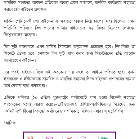
সামরিক সহায়তা, আকাশ প্রতিরক্ষা ব্যবস্থা ঢেলে সাজানো, মানবিক কার্যক্রমে সহায়তা
করবে জো বাইডেন প্রশাসন।
মার্কিন প্রেসিডেন্ট জো বাইডেন এ সহায়তা প্রস্তাব নিয়ে চাপের মধ্য ছিলেন। এখন
প্রতিনিধি পরিষদে বিল পাসের ঘটনায় বাইডেনের বড় বিজয় হিসেবে দেখছেন
বিশ্লেষকদের অনেকে।
বিল দুটি বাস্তবায়নে এখন মার্কিন সিনেটের অনুমোদন প্রয়োজন হবে। শিগগিরই তা
সিনেটে তোলা হবে। সেখানে বিল দুটি পাস করার জন্য সিনেটরদের প্রতি আহ্বান
জানিয়েছেন বাইডেন।
এর পরই বাইডেন বিলে সই করবেন। এর ফলে তা আইনে পরিণত হবে। তখন
ইসরায়েল ও ইউক্রেনকে সামরিক ও মানবিক সহায়তা দিতে বাইডেন প্রশাসনের সামনে
আর কোনো বাধা থাকবে না।
এদিকে শনিবার (২০ এপ্রিল) যুক্তরাষ্ট্রের পার্লামেন্টে পাস হওয়া বিদেশী সহায়তা
প্যাকেজের মধ্যে আরও রয়েছে-তাইওয়ানসহ এশিয়া-প্যাসিফিকের মিত্রদের জন্য
"কমিউনিস্ট চীনের বিরুদ্ধে" অর্থায়নে ৮ দশমিক ১ বিলিয়ন ডলার। সূত্র : বিবিসি
/আসিফ