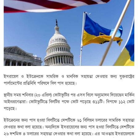
ইসরায়েল ও ইউক্রেনকে সামরিক ও মানবিক সহায়তা দেওয়ার জন্য যুক্তরাষ্ট্রের
পার্লামেন্টের প্রতিনিধি পরিষদে বিল পাস হয়েছে।
স্থানীয় সময় শনিবার (২০ এপ্রিল) ভোটাভুটির পর এসব বিলে অনুমোদন দিয়েছেন মার্কিন
আইনপ্রণেতারা। ভোটাভুটিতে বিলটির পক্ষে ভোট পড়েছে ৩১১টি। বিপক্ষে ১১২ ভোট
পড়েছে।
ইউক্রেনের জন্য পাস হওয়া বিলটিতে দেশটিকে ৬১ বিলিয়ন ডলারের সামরিক সহায়তা
দেওয়ার কথা বলা হয়েছে। অন্যদিকে ইসরায়েলের জন্য পাস হওয়া বিলটিতে দেশটিকে
২৬ দশমিক ৪ ডলারের সহায়তা দেওয়ার কথা বলা হয়েছে। এর আওতায় ইসরায়েলকে