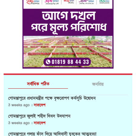
সর্বাধিক পঠিত
জনপ্রিয়
গোমস্তাপুরে প্রধানমন্ত্রীর পক্ষে বৃক্ষরোপণ কর্মসূচি উদ্বোধন
3 weeks ago ।
সারাদেশ
গোমস্তাপুরে জুলাই শহীদ দিবস উদযাপন
3 weeks ago ।
সারাদেশ
গোমস্তাপুরে গলায় ফাঁস দিয়ে আদিবাসী যুবকের আত্মহত্যা