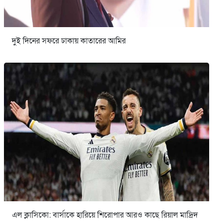
দুই দিনের সফরে ঢাকায় কাতারের আমির
এল ক্লাসিকো: বার্সাকে হারিয়ে শিরোপার আরও কাছে রিয়াল মাদ্রিদ