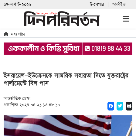
০৭-আগস্ট-২০২৬
ই-পেপার
আর্কাইভ
মধ্য প্রাচ্য
ইসরায়েল–ইউক্রেনকে সামরিক সহায়তা দিতে যুক্তরাষ্ট্রের
পার্লামেন্টে বিল পাস
আন্তর্জাতিক ডেস্ক:
প্রকাশিতঃ ২০২৪-০৪-২১ ১৩:৪৮:১০