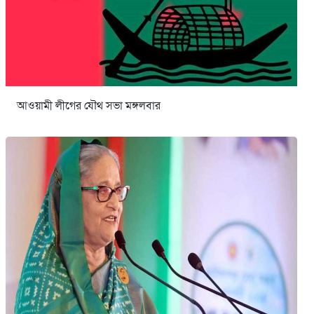
আওয়ামী লীগের যৌথ সভা মঙ্গলবার