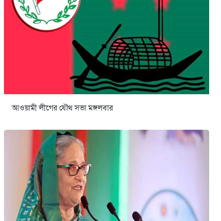
আওয়ামী লীগের যৌথ সভা মঙ্গলবার