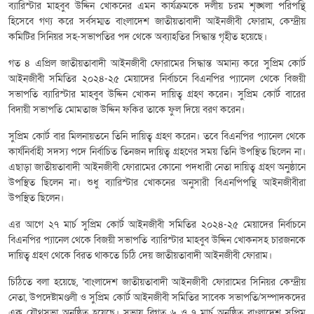
ব্যারিস্টার মাহবুব উদ্দিন খোকনের এমন কার্যক্রমকে দলীয় চরম শৃঙ্খলা পরিপন্থি
হিসেবে গণ্য করে সর্বসম্মত বাংলাদেশ জাতীয়তাবাদী আইনজীবী ফোরাম, কেন্দ্রীয়
কমিটির সিনিয়র সহ-সভাপতির পদ থেকে অব্যাহতির সিদ্ধান্ত গৃহীত হয়েছে।
গত ৪ এপ্রিল জাতীয়তাবাদী আইনজীবী ফোরামের সিদ্ধান্ত অমান্য করে সুপ্রিম কোর্ট
আইনজীবী সমিতির ২০২৪-২৫ মেয়াদের নির্বাচনে বিএনপির প্যানেল থেকে বিজয়ী
সভাপতি ব্যারিস্টার মাহবুব উদ্দিন খোকন দায়িত্ব গ্রহণ করেন। সুপ্রিম কোর্ট বারের
বিদায়ী সভাপতি মোমতাজ উদ্দিন ফকির তাকে ফুল দিয়ে বরণ করেন।
সুপ্রিম কোর্ট বার মিলনায়তনে তিনি দায়িত্ব গ্রহণ করেন। তবে বিএনপির প্যানেল থেকে
কার্যনির্বাহী সদস্য পদে নির্বাচিত তিনজন দায়িত্ব গ্রহণের সময় তিনি উপস্থিত ছিলেন না।
এছাড়া জাতীয়তাবাদী আইনজীবী ফোরামের কোনো পদধারী নেতা দায়িত্ব গ্রহণ অনুষ্ঠানে
উপস্থিত ছিলেন না। শুধু ব্যারিস্টার খোকনের অনুসারী বিএনপিপন্থি আইনজীবীরা
উপস্থিত ছিলেন।
এর আগে ২৭ মার্চ সুপ্রিম কোর্ট আইনজীবী সমিতির ২০২৪-২৫ মেয়াদের নির্বাচনে
বিএনপির প্যানেল থেকে বিজয়ী সভাপতি ব্যারিস্টার মাহবুব উদ্দিন খোকনসহ চারজনকে
দায়িত্ব গ্রহণ থেকে বিরত থাকতে চিঠি দেয় জাতীয়তাবাদী আইনজীবী ফোরাম।
চিঠিতে বলা হয়েছে, ‘বাংলাদেশ জাতীয়তাবাদী আইনজীবী ফোরামের সিনিয়র কেন্দ্রীয়
নেতা, উপদেষ্টামণ্ডলী ও সুপ্রিম কোর্ট আইনজীবী সমিতির সাবেক সভাপতি/সম্পাদকদের
এক যৌথসভা অনুষ্ঠিত হয়েছে। সভায় বিগত ৬ ও ৭ মার্চ অনুষ্ঠিত বাংলাদেশ সুপ্রিম