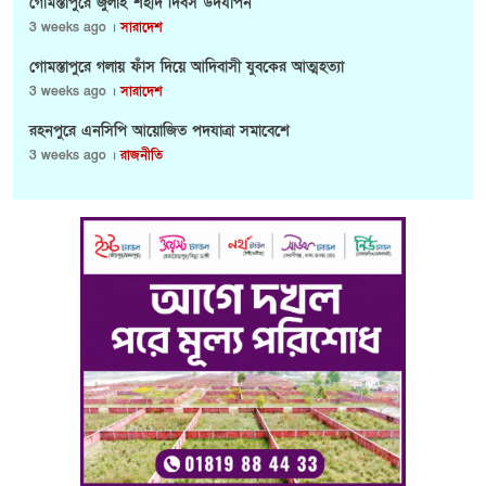
গোমস্তাপুরে জুলাই শহীদ দিবস উদযাপন
3 weeks ago ।
সারাদেশ
গোমস্তাপুরে গলায় ফাঁস দিয়ে আদিবাসী যুবকের আত্মহত্যা
3 weeks ago ।
সারাদেশ
রহনপুরে এনসিপি আয়োজিত পদযাত্রা সমাবেশে
3 weeks ago ।
রাজনীতি