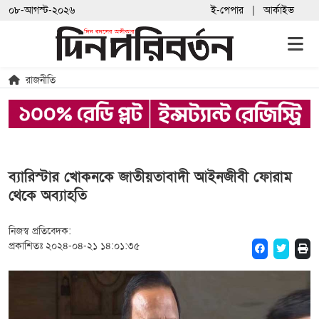
০৮-আগস্ট-২০২৬
ই-পেপার
আর্কাইভ
রাজনীতি
ব্যারিস্টার খোকনকে জাতীয়তাবাদী আইনজীবী ফোরাম
থেকে অব্যাহতি
নিজস্ব প্রতিবেদক:
প্রকাশিতঃ ২০২৪-০৪-২১ ১৪:০১:৩৫