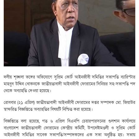
দলীয় শৃঙ্খলা ভঙ্গের অভিযোগে সুপ্রিম কোর্ট আইনজীবী সমিতির সভাপতি ব্যারিস্টার
মাহবুব উদ্দিন খোকনকে জাতীয়তাবাদী আইনজীবী ফোরামের সিনিয়র সহ-সভাপতি পদ
থেকে অব্যাহতি দেওয়া হয়েছে।
রোববার (২১ এপ্রিল) জাতীয়তাবাদী আইনজীবী ফোরামের দপ্তর সম্পাদক মো. জিয়াউর
স্বাক্ষরিত বিজ্ঞপ্তিতে অব্যাহতির বিষয়টি নিশ্চিত করা হয়েছে।
বিজ্ঞপ্তিতে বলা হয়েছে, গত ৬ এপ্রিল বিএনপি চেয়ারপারসনের গুলশান কার্যালয়ে
বাংলাদেশ জাতীয়তাবাদী ফোরামের কেন্দ্রীয় কমিটি, উপদেষ্টামণ্ডলী ও সুপ্রিম কোর্ট
আইনজীবী সমিতির সাবেক সভাপতি/সম্পাদকদের এক সভা অনুষ্ঠিত হয়। সভায়