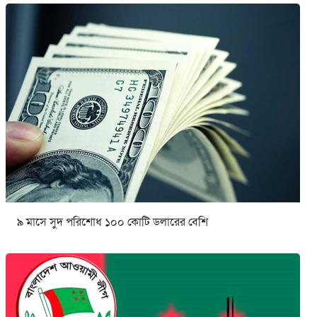
৯ মাসে সুদ পরিশোধ ১০০ কোটি ডলারের বেশি