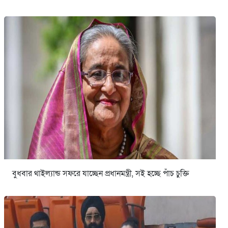
বুধবার থাইল্যান্ড সফরে যাচ্ছেন প্রধানমন্ত্রী, সই হচ্ছে পাঁচ চুক্তি