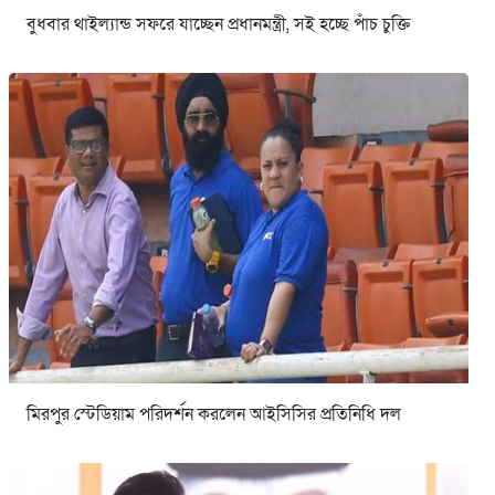
বুধবার থাইল্যান্ড সফরে যাচ্ছেন প্রধানমন্ত্রী, সই হচ্ছে পাঁচ চুক্তি
মিরপুর স্টেডিয়াম পরিদর্শন করলেন আইসিসির প্রতিনিধি দল