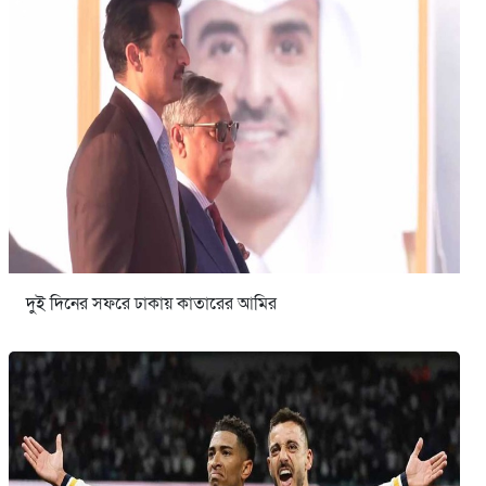
দুই দিনের সফরে ঢাকায় কাতারের আমির