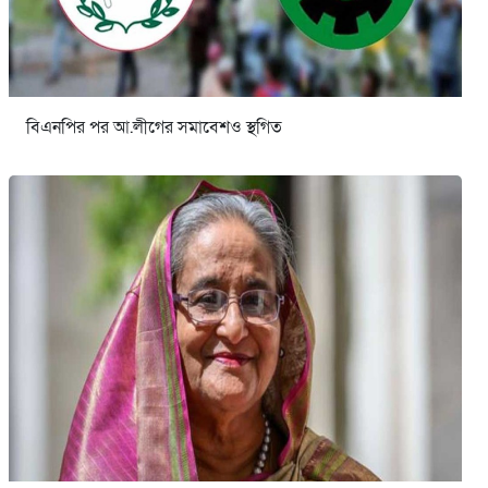
বিএনপির পর আ.লীগের সমাবেশও স্থগিত