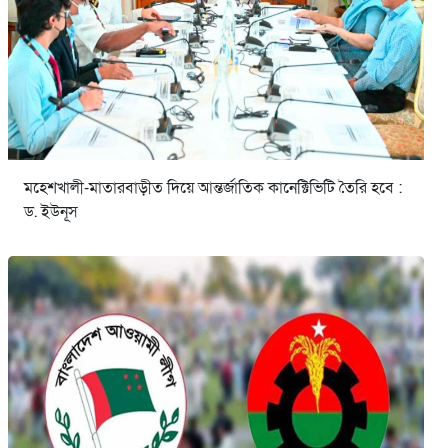
মহেশখালী-মাতারবাড়ীত দিয়ে আন্তর্জাতিক কানেক্টিভিটি তৈরি হবে :
ড. ইউনূস