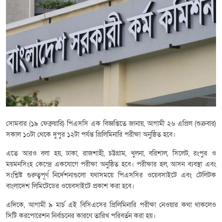
সোমবার (১৯ ফেব্রুয়ারি) পিএসসি এক বিজ্ঞপ্তিতে জানায়, আগামী ২৬ এপ্রিল (শুক্রবার)
সকাল ১০টা থেকে দুপুর ১২টা পর্যন্ত প্রিলিমিনারি পরীক্ষা অনুষ্ঠিত হবে।
এতে আরও বলা হয়, ঢাকা, রাজশাহী, চট্টগ্রাম, খুলনা, বরিশাল, সিলেট, রংপুর ও
ময়মনসিংহ কেন্দ্রে একযোগে পরীক্ষা অনুষ্ঠিত হবে। পরীক্ষার হল, আসন ব্যবস্থা এবং
সংশ্লিষ্ট গুরুত্বপূর্ণ নির্দেশনাগুলো যথাসময়ে পিএসসির ওয়েবসাইটে এবং টেলিটক
বাংলাদেশ লিমিটেডের ওয়েবসাইটে প্রকাশ করা হবে।
এদিকে, আগামী ৯ মার্চ এই বিসিএসের প্রিলিমিনারি পরীক্ষা নেওয়ার কথা থাকলেও
সিটি করপোরেশন নির্বাচনের কারণে তারিখ পরিবর্তন করা হয়।