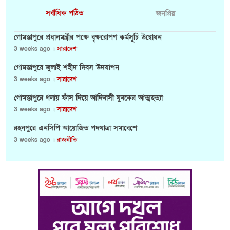
সর্বাধিক পঠিত
জনপ্রিয়
গোমস্তাপুরে প্রধানমন্ত্রীর পক্ষে বৃক্ষরোপণ কর্মসূচি উদ্বোধন
3 weeks ago ।
সারাদেশ
গোমস্তাপুরে জুলাই শহীদ দিবস উদযাপন
3 weeks ago ।
সারাদেশ
গোমস্তাপুরে গলায় ফাঁস দিয়ে আদিবাসী যুবকের আত্মহত্যা
3 weeks ago ।
সারাদেশ
রহনপুরে এনসিপি আয়োজিত পদযাত্রা সমাবেশে
3 weeks ago ।
রাজনীতি