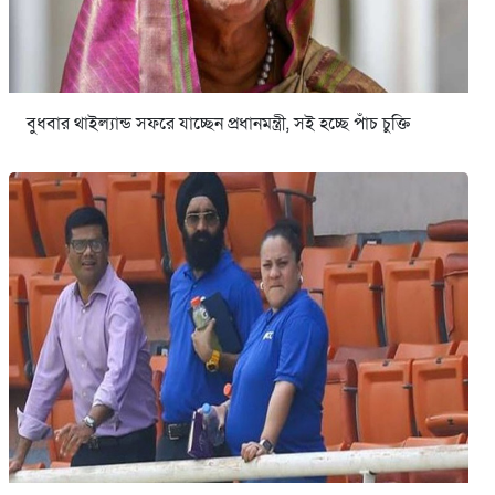
বুধবার থাইল্যান্ড সফরে যাচ্ছেন প্রধানমন্ত্রী, সই হচ্ছে পাঁচ চুক্তি