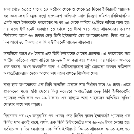
জানা গেছে, ২০২৩ সালের ১৫ অক্টোবর থেকে ৩ থেকে ১৫ দিনের ইন্টারনেট প্যাকেজ
বন্ধ করে দেয় নিয়ন্ত্রক সংস্থা বাংলাদেশ টেলিযোগাযোগ নিয়ন্ত্রণ কমিশন (বিটিআরসি)।
একই সঙ্গে ইন্টারনেট প্যাকেজের সংখ্যা ৯৫ থেকে কমিয়ে ৪০টিতে নামিয়ে আনা হয়।
এর ফলে ইন্টারনেট ব্যবহারে ১০ থেকে ১৫ টাকা খরচ বাড়ে গ্রাহকদের। তারপর
নির্বাচনের আগে ৬৮ টাকায় দেড় জিবি ইন্টারনেট দেয় অপারেটরগুলো। কিন্ত গত ১৫
দিন আগে ৬৮ টাকায় এক জিবি ইন্টারনেট পাচ্ছেন গ্রাহকরা।
অন্যদিকে আগে ৪৮ টাকায় এক জিবি ইন্টারনেট পেতেন গ্রাহকরা। এ প্যাকেজের দাম
জাতীয় নির্বাচনের আগে বাড়িয়ে ৬৮-৬৯ টাকা করা হয়। গ্রাহকরা এর প্রতিবাদ জানাতে
শুরু করেন। তখন তৎকালীন ডাক ও টেলিযোগাযোগ মন্ত্রী মোস্তাফা জব্বার কমিশনে
অপারেটরদেরকে ডেকে আগের দাম বহাল রাখতে নির্দেশনা দেন।
বাধ্য হয়ে অপারেটররা এক জিবি সাতদিন মেয়াদে দাম নির্ধারণ করে ৪৮ টাকা। এতে
গ্রাহকদের মধ্যে স্বস্তি ফেরে। কিন্তু নভেম্বরে অপারেটররা দেড় জিবি ইন্টারনেটের
প্যাকেজ তৈরি করে ৬৮-৬৯ টাকায়। এর মাধ্যমে তারা গ্রাহকদের অতিরিক্ত সুবিধা
দেওয়ার নামে দাম বাড়ায়।
নির্বাচনের পর (২০ জানুয়ারির পর থেকে) দেড় জিবির স্থলের ইন্টারনেট প্যাকেজ এক
জিবির দাম একই রাখে, অর্থাৎ এক জিবি ইন্টারনেটের দাম ৬৮-৬৯ টাকা নেওয়া হয়।
বর্তমানেও ৭ দিন মেয়াদের এক জিবি ইন্টারনেট কিনতে গ্রাহককে গুনতে হচ্ছে ৬৮