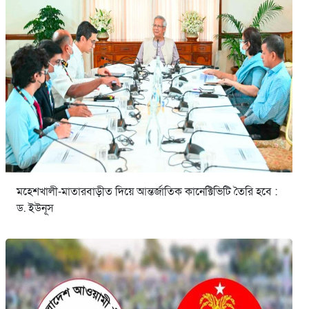
মহেশখালী-মাতারবাড়ীত দিয়ে আন্তর্জাতিক কানেক্টিভিটি তৈরি হবে :
ড. ইউনূস