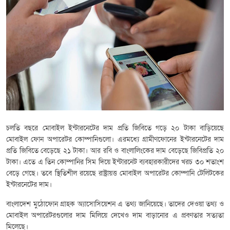
চলতি বছরে মোবাইল ইন্টারনেটের দাম প্রতি জিবিতে গড়ে ২০ টাকা বাড়িয়েছে
মোবাইল ফোন অপারেটর কোম্পানিগুলো। এরমধ্যে গ্রামীণফোনের ইন্টারনেটের দাম
প্রতি জিবিতে বেড়েছে ২১ টাকা। আর রবি ও বাংলালিংকের দাম বেড়েছে জিবিপ্রতি ২০
টাকা। এতে এ তিন কোম্পানির সিম দিয়ে ইন্টারনেট ব্যবহারকারীদের খরচ ৩০ শতাংশ
বেড়ে গেছে। তবে স্থিতিশীল রয়েছে রাষ্ট্রায়ত্ত মোবাইল অপারেটর কোম্পানি টেলিটকের
ইন্টারনেটের দাম।
বাংলাদেশ মুঠোফোন গ্রাহক অ্যাসোসিয়েশন এ তথ্য জানিয়েছে। তাদের দেওয়া তথ্য ও
মোবাইল অপারেটরগুলোর দাম মিলিয়ে দেখেও দাম বাড়ানোর এ প্রবণতার সত্যতা
মিলেছে।