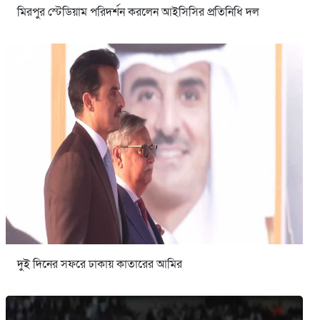
মিরপুর স্টেডিয়াম পরিদর্শন করলেন আইসিসির প্রতিনিধি দল
দুই দিনের সফরে ঢাকায় কাতারের আমির