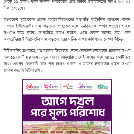
থেকে ৬৯ টাকা। ফলে সর্বনিম্ন প্যাকেজের প্রতি জিবির ইন্টারনেটের দামও ২০- ২১
টাকা বেড়েছে।
বাংলাদেশ মুঠোফোন গ্রাহক অ্যাসোসিয়েশনের সভাপতি মহিউদ্দিন আহমেদ বলেন,
এভাবে ইন্টারনেটের দাম বাড়ানোয় গ্রাহকের মধ্যে নেতিবাচক প্রভাব পড়ছে। গ্রাহক
সংখ্যাও কমে যাচ্ছে। আগামীতে আরও কমবে। এতে কোনো সন্দেহ নেই। কেন
অপারেটররা ইন্টারনেটের দাম বাড়ালো, তার সঠিক ব্যাখ্যা কমিশনের নেওয়া উচিত।
বিটিআরসির তথ্যমতে, গত বছরের ডিসেম্বরে দেশে মোবাইল ইন্টারনেট গ্রাহকের সংখ্যা
ছিল ১১ কোটি ৮৪ লাখ। নতুন বছরের জানুয়ারিতে সেই সংখ্যা কমে হয় ১১ কোটি ৬৩
লাখ। এরপর ফেব্রুয়ারি মাস পার হলেও এখনো এ মাসের ইন্টারনেট গ্রাহক সংখ্যা
প্রকাশ করেনি বিটিআরসি।