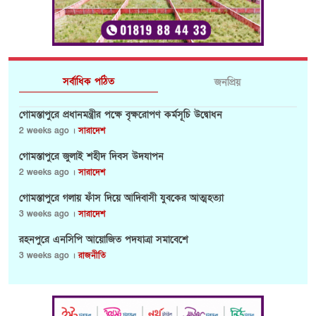
সর্বাধিক পঠিত
জনপ্রিয়
গোমস্তাপুরে প্রধানমন্ত্রীর পক্ষে বৃক্ষরোপণ কর্মসূচি উদ্বোধন
2 weeks ago ।
সারাদেশ
গোমস্তাপুরে জুলাই শহীদ দিবস উদযাপন
2 weeks ago ।
সারাদেশ
গোমস্তাপুরে গলায় ফাঁস দিয়ে আদিবাসী যুবকের আত্মহত্যা
3 weeks ago ।
সারাদেশ
রহনপুরে এনসিপি আয়োজিত পদযাত্রা সমাবেশে
3 weeks ago ।
রাজনীতি