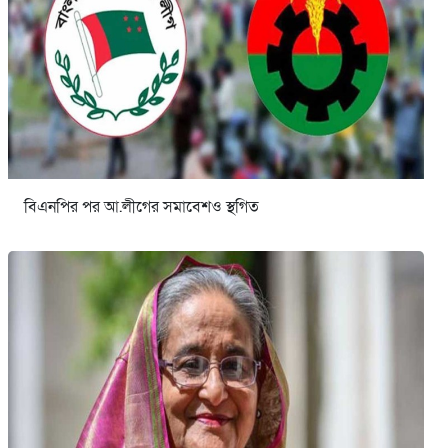
বিএনপির পর আ.লীগের সমাবেশও স্থগিত