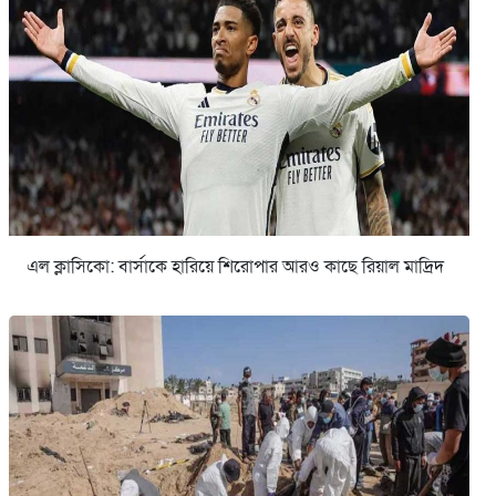
এল ক্লাসিকো: বার্সাকে হারিয়ে শিরোপার আরও কাছে রিয়াল মাদ্রিদ