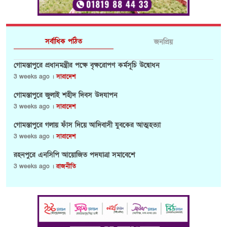
সর্বাধিক পঠিত
জনপ্রিয়
গোমস্তাপুরে প্রধানমন্ত্রীর পক্ষে বৃক্ষরোপণ কর্মসূচি উদ্বোধন
3 weeks ago ।
সারাদেশ
গোমস্তাপুরে জুলাই শহীদ দিবস উদযাপন
3 weeks ago ।
সারাদেশ
গোমস্তাপুরে গলায় ফাঁস দিয়ে আদিবাসী যুবকের আত্মহত্যা
3 weeks ago ।
সারাদেশ
রহনপুরে এনসিপি আয়োজিত পদযাত্রা সমাবেশে
3 weeks ago ।
রাজনীতি