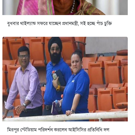
বুধবার থাইল্যান্ড সফরে যাচ্ছেন প্রধানমন্ত্রী, সই হচ্ছে পাঁচ চুক্তি
মিরপুর স্টেডিয়াম পরিদর্শন করলেন আইসিসির প্রতিনিধি দল