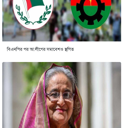
বিএনপির পর আ.লীগের সমাবেশও স্থগিত