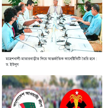
মহেশখালী-মাতারবাড়ীত দিয়ে আন্তর্জাতিক কানেক্টিভিটি তৈরি হবে :
ড. ইউনূস