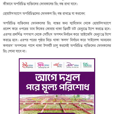
কীভাবে অপরিচিত ব্যক্তিদের ফোনকলের রিং বন্ধ রাখা যাবে।
হোয়াটসঅ্যাপে অপরিচিতদের ফোনকল রিং বন্ধ রাখতে যা করবেন:
অপরিচিত ব্যক্তিদের ফোনকলের রিং বন্ধের জন্য স্মার্টফোন থেকে হোয়াটসঅ্যাপে
প্রবেশ করে ওপরের ডান দিকের কোনায় থাকা তিনটি ডট মেন্যুতে ট্যাপ করতে হবে।
এরপর প্রদর্শিত পপআপ থেকে সেটিংস অপশন নির্বাচন করে ‘প্রাইভেসি মেন্যু’তে ট্যাপ
করতে হবে। এরপর পরের পৃষ্ঠার নিচে থাকা ‘কলস’ নির্বাচন করে ‘সাইলেন্স আননোন
কলারস’ অপশনের পাশে থাকা টগলটি চালু করলেই অপরিচিত ব্যক্তিদের ফোনকলের
রিং শোনা যাবে না।