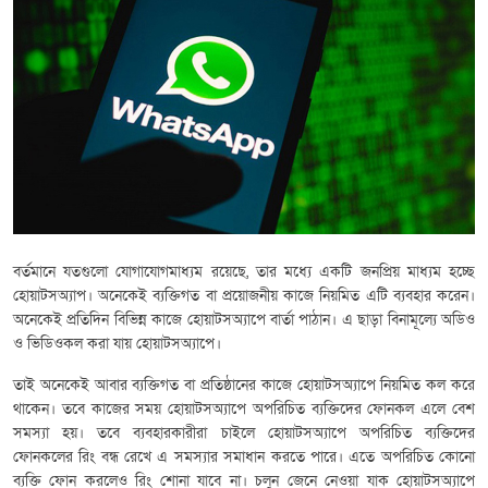
বর্তমানে যতগুলো যোগাযোগমাধ্যম রয়েছে, তার মধ্যে একটি জনপ্রিয় মাধ্যম হচ্ছে
হোয়াটসঅ্যাপ। অনেকেই ব্যক্তিগত বা প্রয়োজনীয় কাজে নিয়মিত এটি ব্যবহার করেন।
অনেকেই প্রতিদিন বিভিন্ন কাজে হোয়াটসঅ্যাপে বার্তা পাঠান। এ ছাড়া বিনামূল্যে অডিও
ও ভিডিওকল করা যায় হোয়াটসঅ্যাপে।
তাই অনেকেই আবার ব্যক্তিগত বা প্রতিষ্ঠানের কাজে হোয়াটসঅ্যাপে নিয়মিত কল করে
থাকেন। তবে কাজের সময় হোয়াটসঅ্যাপে অপরিচিত ব্যক্তিদের ফোনকল এলে বেশ
সমস্যা হয়। তবে ব্যবহারকারীরা চাইলে হোয়াটসঅ্যাপে অপরিচিত ব্যক্তিদের
ফোনকলের রিং বন্ধ রেখে এ সমস্যার সমাধান করতে পারে। এতে অপরিচিত কোনো
ব্যক্তি ফোন করলেও রিং শোনা যাবে না। চলুন জেনে নেওয়া যাক হোয়াটসঅ্যাপে