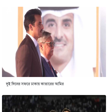
দুই দিনের সফরে ঢাকায় কাতারের আমির