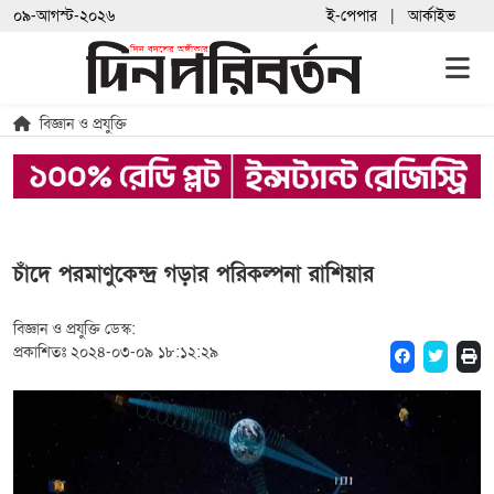
০৯-আগস্ট-২০২৬
ই-পেপার
আর্কাইভ
বিজ্ঞান ও প্রযুক্তি
চাঁদে পরমাণুকেন্দ্র গড়ার পরিকল্পনা রাশিয়ার
বিজ্ঞান ও প্রযুক্তি ডেস্ক:
প্রকাশিতঃ ২০২৪-০৩-০৯ ১৮:১২:২৯