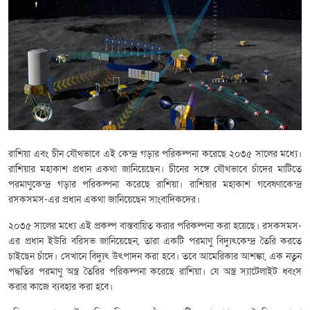
রাশিয়া এবং চীন যৌথভাবে এই কেন্দ্র গড়ার পরিকল্পনা করেছে ২০৩৫ সালের মধ্যে।
রাশিয়ার মহাকাশ প্রধান একথা জানিয়েছেন। চীনের সঙ্গে যৌথভাবে চাঁদের মাটিতে
পরমাণুকেন্দ্র গড়ার পরিকল্পনা করেছে রাশিয়া। রাশিয়ার মহাকাশ গবেষণাকেন্দ্র
রসকসমস-এর প্রধান একথা জানিয়েছেন সাংবাদিকদের।
২০৩৫ সালের মধ্যে এই প্রকল্প বাস্তবায়িত করার পরিকল্পনা করা হয়েছে। রসকসমস-
এর প্রধান ইউরি বরিসভ জানিয়েছেন, তারা একটি পরমাণু বিদ্যুৎকেন্দ্র তৈরি করতে
চাইছেন চাঁদে। সেখানে বিদ্যুৎ উৎপাদন করা হবে। তবে আমেরিকার আশঙ্কা, এক নতুন
পদ্ধতির পরমাণু অস্ত্র তৈরির পরিকল্পনা করেছে রাশিয়া। যে অস্ত্র স্যাটেলাইট ধ্বংস
করার কাজে ব্যবহার করা হবে।