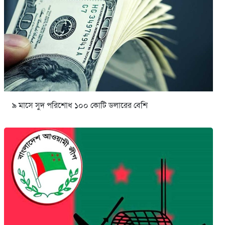
৯ মাসে সুদ পরিশোধ ১০০ কোটি ডলারের বেশি