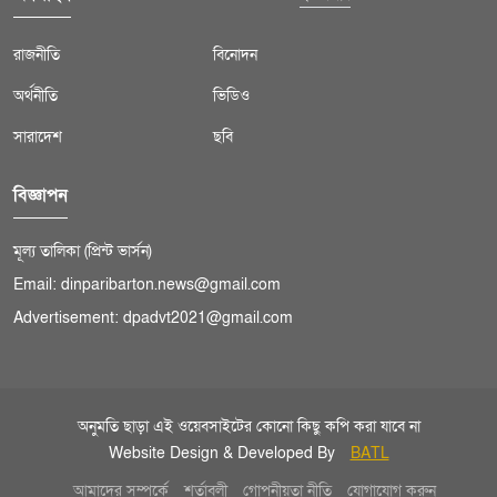
রাজনীতি
বিনোদন
অর্থনীতি
ভিডিও
সারাদেশ
ছবি
বিজ্ঞাপন
মূল্য তালিকা (প্রিন্ট ভার্সন)
Email: dinparibarton.news@gmail.com
Advertisement: dpadvt2021@gmail.com
অনুমতি ছাড়া এই ওয়েবসাইটের কোনো কিছু কপি করা যাবে না
Website Design & Developed By
BATL
আমাদের সম্পর্কে
শর্তাবলী
গোপনীয়তা নীতি
যোগাযোগ করুন