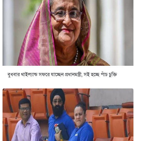
বুধবার থাইল্যান্ড সফরে যাচ্ছেন প্রধানমন্ত্রী, সই হচ্ছে পাঁচ চুক্তি