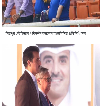
মিরপুর স্টেডিয়াম পরিদর্শন করলেন আইসিসির প্রতিনিধি দল