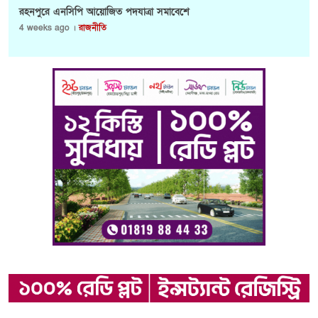
রহনপুরে এনসিপি আয়োজিত পদযাত্রা সমাবেশে
4 weeks ago ।
রাজনীতি