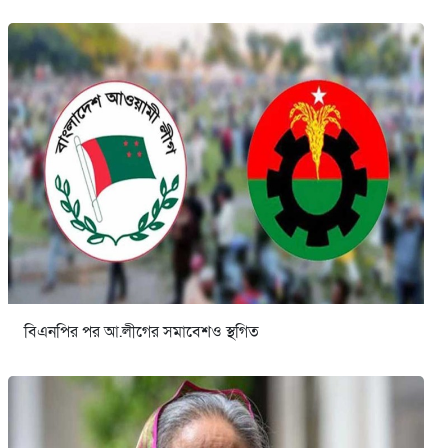
বিএনপির পর আ.লীগের সমাবেশও স্থগিত