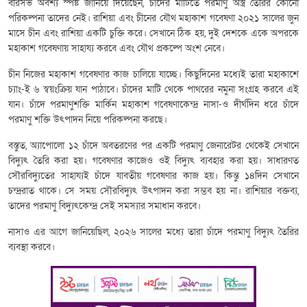
বরিসভ অবশ্য স্পষ্ট জানিয়ে দিয়েছেন, চাঁদের মাটিতে পরমাণু অস্ত্র তৈরির কোনো
পরিকল্পনা তাদের নেই। রাশিয়া এবং চীনের যৌথ মহাকাশ গবেষণা ২০২১ সালের জুন
মাসে চীন এবং রাশিয়া একটি চুক্তি করে। সেখানে ঠিক হয়, দুই দেশকে একে অপরকে
মহাকাশ গবেষণায় সাহায্য করবে এবং যৌথ প্রকল্পে অংশ নেবে।
চীন নিজের মহাকাশ গবেষণার কাজ চালিয়ে যাচ্ছে। কিছুদিনের মধ্যেই তারা মহাকাশে
চ্যাং-ই ৬ স্বয়ংক্রিয় যান পাঠাবে। চাঁদের মাটি থেকে পাথরের নমুনা সংগ্রহ করবে এই
যান। চাঁদে পরমাণুশক্তি মার্কিন মহাকাশ গবেষণাকেন্দ্র নাসা-ও দীর্ঘদিন ধরে চাঁদে
পরমাণু শক্তি উৎপাদন নিয়ে পরিকল্পনা করছে।
বস্তুত, অ্যাপোলো ১২ চাঁদে অবতরণের পর একটি পরমাণু জেনারেটর থেকেই সেখানে
বিদ্যুৎ তৈরি করা হয়। গবেষণার কাজেও ওই বিদ্যুৎ ব্যবহার করা হয়। সাধারণত
সৌরবিদ্যুতের সাহায্যই চাঁদে যাবতীয় গবেষণার কাজ হয়। কিন্তু ১৪দিন সেখানে
চন্দ্ররাত থাকে। সে সময় সৌরবিদ্যুৎ উৎপাদন করা সম্ভব হয় না। রাশিয়ার বক্তব্য,
তাদের পরমাণু বিদ্যুৎকেন্দ্র সেই সমস্যার সমাধান করবে।
নাসাও এর আগে জানিয়েছিল, ২০২৬ সালের মধ্যে তারা চাঁদে পরমাণু বিদ্যুৎ তৈরির
ব্যবস্থা করবে।