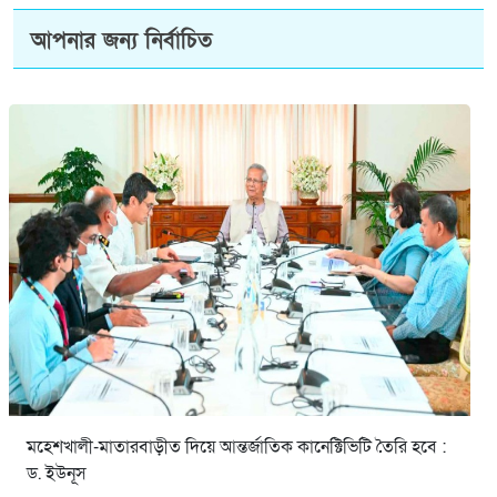
আপনার জন্য নির্বাচিত
মহেশখালী-মাতারবাড়ীত দিয়ে আন্তর্জাতিক কানেক্টিভিটি তৈরি হবে :
ড. ইউনূস