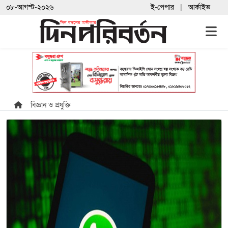
০৮-আগস্ট-২০২৬
ই-পেপার
আর্কাইভ
বিজ্ঞান ও প্রযুক্তি