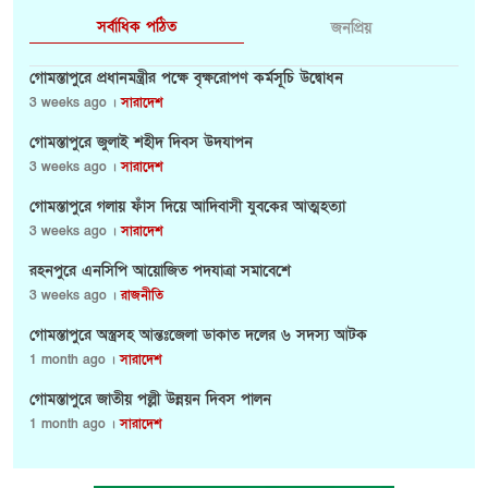
সর্বাধিক পঠিত
জনপ্রিয়
গোমস্তাপুরে প্রধানমন্ত্রীর পক্ষে বৃক্ষরোপণ কর্মসূচি উদ্বোধন
3 weeks ago ।
সারাদেশ
গোমস্তাপুরে জুলাই শহীদ দিবস উদযাপন
3 weeks ago ।
সারাদেশ
গোমস্তাপুরে গলায় ফাঁস দিয়ে আদিবাসী যুবকের আত্মহত্যা
3 weeks ago ।
সারাদেশ
রহনপুরে এনসিপি আয়োজিত পদযাত্রা সমাবেশে
3 weeks ago ।
রাজনীতি
গোমস্তাপুরে অস্ত্রসহ আন্তঃজেলা ডাকাত দলের ৬ সদস্য আটক
1 month ago ।
সারাদেশ
গোমস্তাপুরে জাতীয় পল্লী উন্নয়ন দিবস পালন
1 month ago ।
সারাদেশ