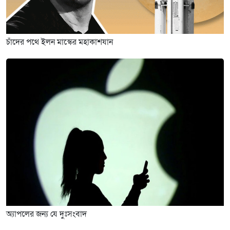
চাঁদের পথে ইলন মাস্কের মহাকাশযান
অ্যাপলের জন্য যে দুঃসংবাদ