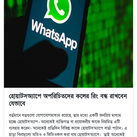
হোয়াটসঅ্যাপে অপরিচিতদের কলের রিং বন্ধ রাখবেন
যেভাবে
বর্তমানে যতগুলো যোগাযোগমাধ্যম রয়েছে, তার মধ্যে একটি জনপ্রিয় মাধ্যম
হচ্ছে হোয়াটসঅ্যাপ। অনেকেই ব্যক্তিগত বা প্রয়োজনীয় কাজে নিয়মিত এটি
ব্যবহার করেন। অনেকেই প্রতিদিন বিভিন্ন কাজে হোয়াটসঅ্যাপে বার্তা পাঠান। এ
ছাড়া বিনামূল্যে অডিও ও ভিডিওকল করা যায় হোয়াটসঅ্যাপে। তাই অনেকেই