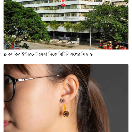
দ্রুতগতির ইন্টারনেট সেবা দিতে বিটিসিএলের সিদ্ধান্ত