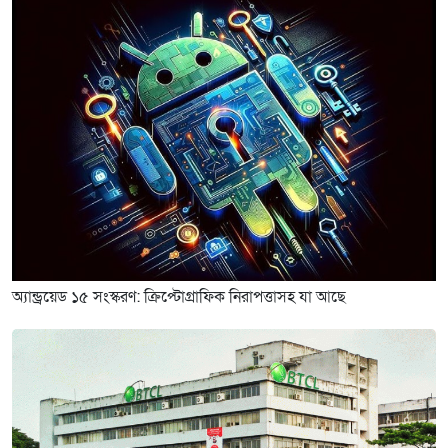
অ্যান্ড্রয়েড ১৫ সংস্করণ: ক্রিপ্টোগ্রাফিক নিরাপত্তাসহ যা আছে