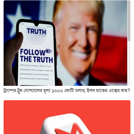
ট্রাম্পের ট্রুথ সোশ্যালের মূল্য ১০০০ কোটি ডলার, ইলন মাস্কের এক্সের কত?