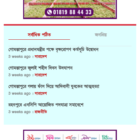
সর্বাধিক পঠিত
জনপ্রিয়
গোমস্তাপুরে প্রধানমন্ত্রীর পক্ষে বৃক্ষরোপণ কর্মসূচি উদ্বোধন
3 weeks ago ।
সারাদেশ
গোমস্তাপুরে জুলাই শহীদ দিবস উদযাপন
3 weeks ago ।
সারাদেশ
গোমস্তাপুরে গলায় ফাঁস দিয়ে আদিবাসী যুবকের আত্মহত্যা
3 weeks ago ।
সারাদেশ
রহনপুরে এনসিপি আয়োজিত পদযাত্রা সমাবেশে
3 weeks ago ।
রাজনীতি