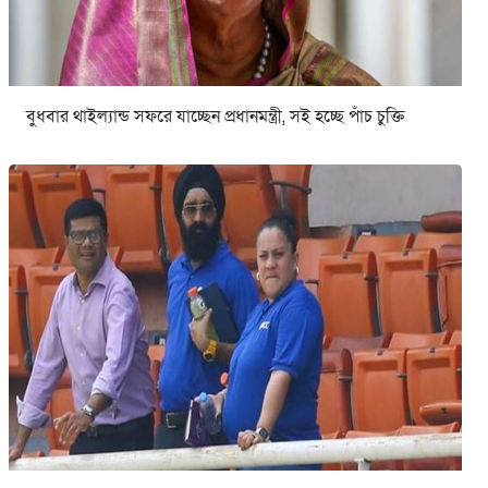
বুধবার থাইল্যান্ড সফরে যাচ্ছেন প্রধানমন্ত্রী, সই হচ্ছে পাঁচ চুক্তি