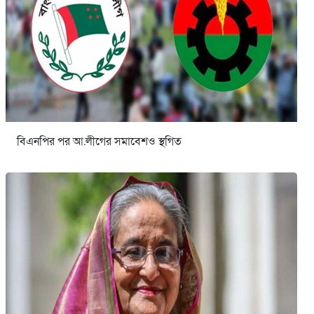
বিএনপির পর আ.লীগের সমাবেশও স্থগিত