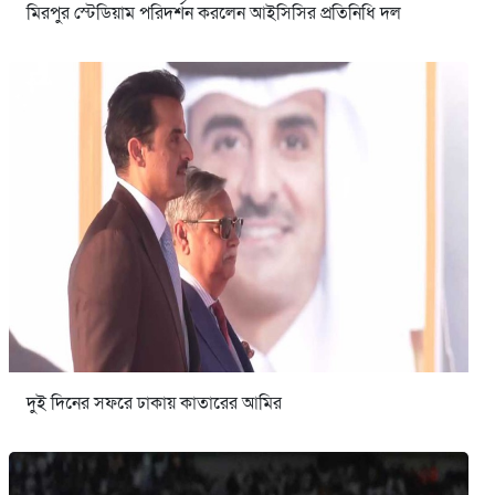
মিরপুর স্টেডিয়াম পরিদর্শন করলেন আইসিসির প্রতিনিধি দল
দুই দিনের সফরে ঢাকায় কাতারের আমির