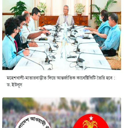
মহেশখালী-মাতারবাড়ীত দিয়ে আন্তর্জাতিক কানেক্টিভিটি তৈরি হবে :
ড. ইউনূস