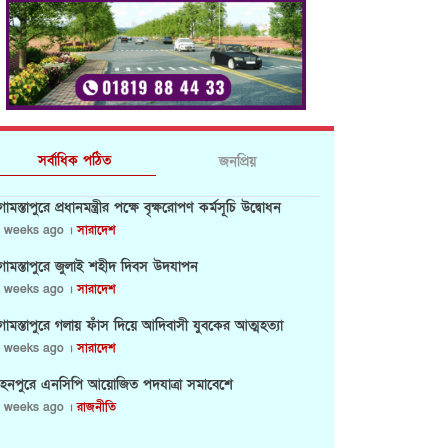
সর্বাধিক পঠিত
জনপ্রিয়
োমস্তাপুরে প্রধানমন্ত্রীর পক্ষে বৃক্ষরোপণ কর্মসূচি উদ্বোধন
 weeks ago ।
সারাদেশ
োমস্তাপুরে জুলাই শহীদ দিবস উদযাপন
 weeks ago ।
সারাদেশ
োমস্তাপুরে গলায় ফাঁস দিয়ে আদিবাসী যুবকের আত্মহত্যা
 weeks ago ।
সারাদেশ
হনপুরে এনসিপি আয়োজিত পদযাত্রা সমাবেশে
 weeks ago ।
রাজনীতি