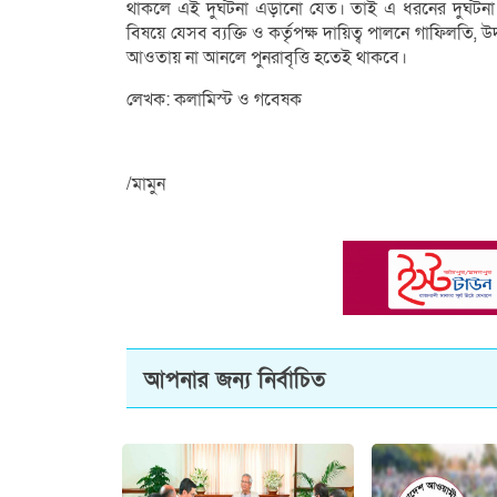
থাকলে এই দুর্ঘটনা এড়ানো যেত। তাই এ ধরনের দুর্ঘটন
বিষয়ে যেসব ব্যক্তি ও কর্তৃপক্ষ দায়িত্ব পালনে গাফিলত
আওতায় না আনলে পুনরাবৃত্তি হতেই থাকবে।
লেখক: কলামিস্ট ও গবেষক
/মামুন
আপনার জন্য নির্বাচিত