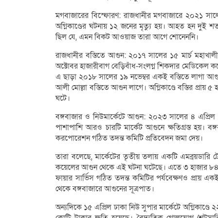
মগবাজারের বিস্ফোরণ: রাজধানীর মগবাজারে ২০২১ সালে
অগ্নিকাণ্ডের ঘটনায় ১২ জনের মৃত্যু হয়। আহত হন দুই শতাধ
ছিল যে, এমন বিকট আওয়াজ তারা আগে শোনেননি।
রাজধানীর বস্তিতে আগুন: ২০১৭ সালের ১৫ মার্চ মহাখা
অক্টোবর হাজারীবাগ বেড়িবাঁধ-সংলগ্ন শিকদার মেডিকেল 
এ ছাড়া ২০১৮ সালের ১৯ নভেম্বর একই বস্তিতে লাগা আগুন
আলী মোল্লা বস্তিতে আগুন লাগে। অগ্নিকাণ্ডে বস্তির প্রায়
ঘটে।
বঙ্গবাজার ও নিউমার্কেটে আগুন: ২০২৩ সালের ৪ এপ্রিল ভ
পাশাপাশি আরও চারটি মার্কেট আগুনে ক্ষতিগ্রস্ত হয়। বঙ্গ
করপোরেশন গঠিত তদন্ত কমিটি প্রতিবেদন জমা দেয়।
তারা বলেছে, মার্কেটের তৃতীয় তলায় একটি এমব্রয়ডারি টে
কয়েলের আগুন থেকে এই ঘটনা ঘটেছে। এতে ৩ হাজার ৮৪৫ জ
ফায়ার সার্ভিস গঠিত তদন্ত কমিটির পর্যবেক্ষণও প্রায়
থেকে বঙ্গবাজারে আগুনের সূত্রপাত।
অন্যদিকে ১৫ এপ্রিল ঢাকা নিউ সুপার মার্কেটে অগ্নিকাণ্