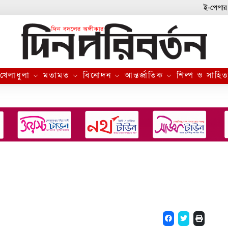
ই-পেপার
খেলাধুলা
মতামত
বিনোদন
আন্তর্জাতিক
শিল্প ও সাহিত