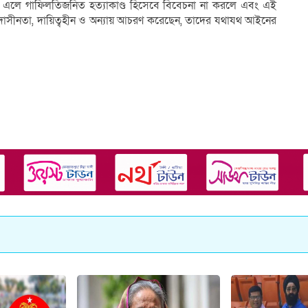
া এলে গাফিলতিজনিত হত্যাকাণ্ড হিসেবে বিবেচনা না করলে এবং এই
ি, উদাসীনতা, দায়িত্বহীন ও অন্যায় আচরণ করেছেন, তাদের যথাযথ আইনের