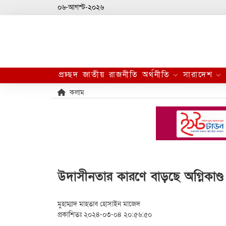
০৬-আগস্ট-২০২৬
প্রচ্ছদ
জাতীয়
রাজনীতি
অর্থনীতি
সারাদেশ
কলাম
উদাসীনতার কারণে বাড়ছে অগ্নিকাণ্ড
মুহাম্মাদ মাহতাব হোসাইন মাজেদ
প্রকাশিতঃ ২০২৪-০৩-০৪ ২০:৫৬:৫০