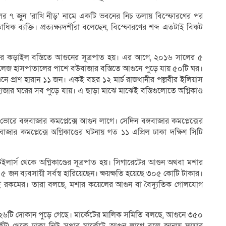
র ৭ জুন ‘রাখি নীড়’ নামে একটি ভবনের নিচ তলায় বিস্ফোরণের পর
িক ব্যক্তি। প্রত্যক্ষ্যদর্শীরা বলেছেন, বিস্ফোরণের শব্দ এতটাই বিকট
লীর কড়াইল বস্তিতে আগুনের সূত্রপাত হয়। এর আগে, ২০১৬ সালের ৫
কলেজ হাসপাতালের পাশে বউবাজার বস্তিতে আগুনে পুড়ে যায় ৫০টি ঘর।
ে প্রাণ হারান ১১ জন। একই বছর ১২ মার্চ রাজধানীর পল্লবীর ইলিয়াস
 ৫ হাজার ঘরের সব পুড়ে যায়। এ ছাড়া মাঝে মাঝেই বস্তিগুলোতে অগ্নিকাণ্ড
োরে বঙ্গবাজার কমপ্লেক্সে আগুন লাগে। সেদিন বঙ্গবাজার কমপ্লেক্সের
বাজার কমপ্লেক্সে অগ্নিকাণ্ডের ঘটনায় গত ১১ এপ্রিল ঢাকা দক্ষিণ সিটি
ইলার্স থেকে অগ্নিকাণ্ডের সূত্রপাত হয়। সিগারেটের আগুন অথবা মশার
ন ব্যবসায়ী সর্বস্ব হারিয়েছেন। ক্ষয়ক্ষতি হয়েছে ৩০৫ কোটি টাকার।
 একই রকমের। তারা বলছে, মশার কয়েলের আগুন বা বৈদ্যুতিক গোলযোগ
ডে ২২৬টি দোকান পুড়ে গেছে। মার্কেটের মালিক সমিতি বলছে, আগুনে ৩৫০